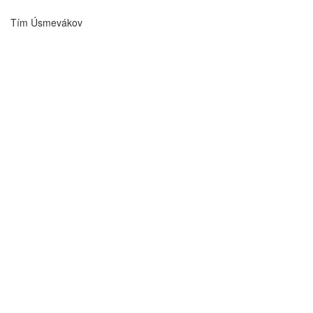
Tím Úsmevákov