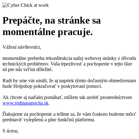
Prepáčte, na stránke sa
momentálne pracuje.
Vážení návštevníci,
momentálne prebieha rekonštrukcia našej webovej stránky z dôvodu
technických problémov. Vaša trpezlivosť a pochopenie v tejto fáze
sú pre nás veľmi dôležité.
Radi by sme vás uistili, že aj napriek týmto dočasným obmedzeniam
bude Helpshop pokračovať v poskytovaní pomoci.
Ak chcete aj naďalej pomáhať, môžete tak urobiť prostredníctvom
www.rodinasapocita.sk
.
Ďakujeme za pochopenie a tešíme sa, že vám čoskoro budeme môcť
predstaviť vylepšenú a plne funkčnú platformu.
S úctou,