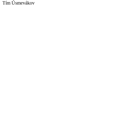
Tím Úsmevákov