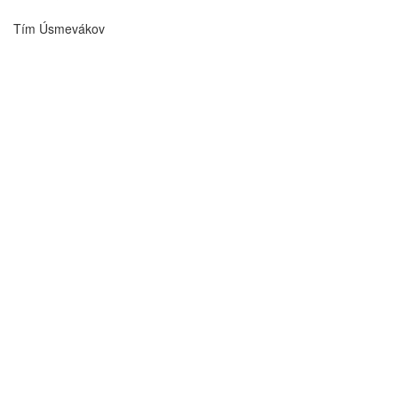
Tím Úsmevákov