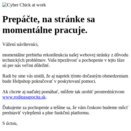
Prepáčte, na stránke sa
momentálne pracuje.
Vážení návštevníci,
momentálne prebieha rekonštrukcia našej webovej stránky z dôvodu
technických problémov. Vaša trpezlivosť a pochopenie v tejto fáze
sú pre nás veľmi dôležité.
Radi by sme vás uistili, že aj napriek týmto dočasným obmedzeniam
bude Helpshop pokračovať v poskytovaní pomoci.
Ak chcete aj naďalej pomáhať, môžete tak urobiť prostredníctvom
www.rodinasapocita.sk
.
Ďakujeme za pochopenie a tešíme sa, že vám čoskoro budeme môcť
predstaviť vylepšenú a plne funkčnú platformu.
S úctou,