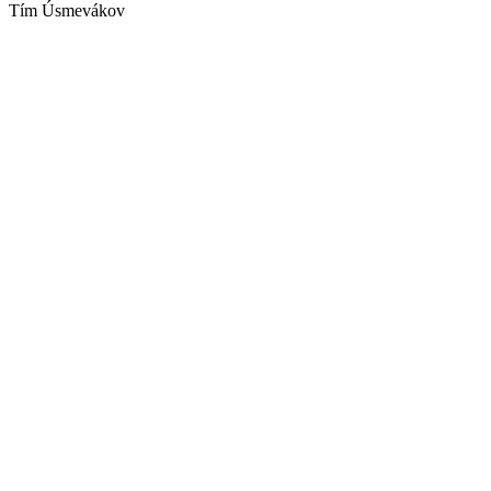
Tím Úsmevákov